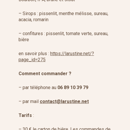
– Sirops : pissenlit, menthe mélisse, sureau,
acacia, romarin
– confitures : pissenlit, tomate verte, sureau,
bière
en savoir plus :
https://larustine.net/?
page_id=275
Comment commander ?
– par téléphone au
06 89 10 39 79
– par mail
contact@larustine.net
Tarifs
:
– 30 € le carton de bière. Les commandes de