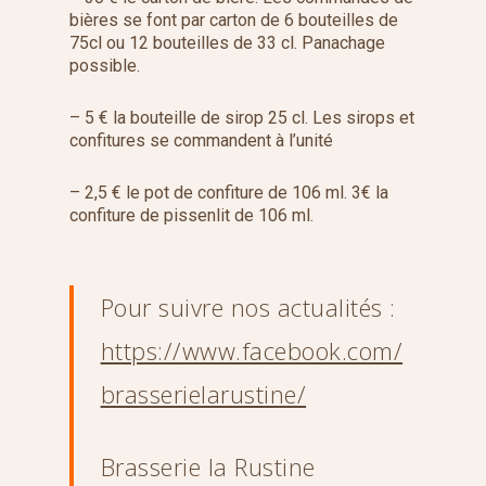
bières se font par carton de 6 bouteilles de
75cl ou 12 bouteilles de 33 cl. Panachage
possible.
– 5 € la bouteille de sirop 25 cl. Les sirops et
confitures se commandent à l’unité
– 2,5 € le pot de confiture de 106 ml. 3€ la
confiture de pissenlit de 106 ml.
Pour suivre nos actualités :
https://www.facebook.com/
brasserielarustine/
Brasserie la Rustine