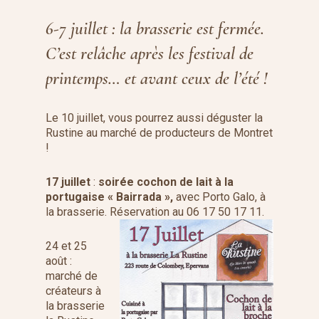
6-7 juillet : la brasserie est fermée.
C’est relâche après les festival de
printemps… et avant ceux de l’été !
Le 10 juillet, vous pourrez aussi déguster la
Rustine au marché de producteurs de Montret
!
17 juillet
:
soirée cochon de lait à la
portugaise « Bairrada »,
avec Porto Galo, à
la brasserie. Réservation au 06 17 50 17 11.
24 et 25
août :
marché de
créateurs à
la brasserie