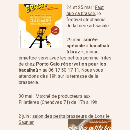
24 et 25 mai :
Faut
que ça brasse
, le
festival stéphanois
de la bière artisanale
29 mai :
soirée
spéciale « bacalhaù
à braz »,
morue
émiettée servi avec les petites pomme-frites
de chez
Porto Galo
réservation pour les
bacalhaù »
au 06 17 50 17 11. Nous vous
attendons dès 19h sur la terrasse de la
brasserie.
30 mai : Marché de producteurs aux
Filletières (Chenôves 71) de 17h à 19h
2 juin :
salon des petits brasseurs de Lons le
Saunier