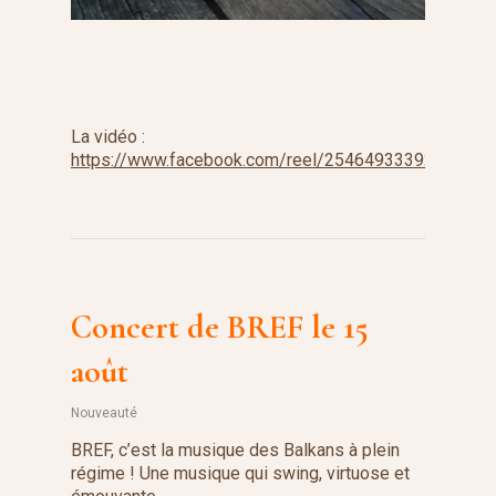
La vidéo :
https://www.facebook.com/reel/254649333925517
Concert de BREF le 15
août
Nouveauté
BREF, c’est la musique des Balkans à plein
régime ! Une musique qui swing, virtuose et