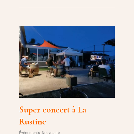
Super concert à La
Rustine
Événements
,
Nouveauté