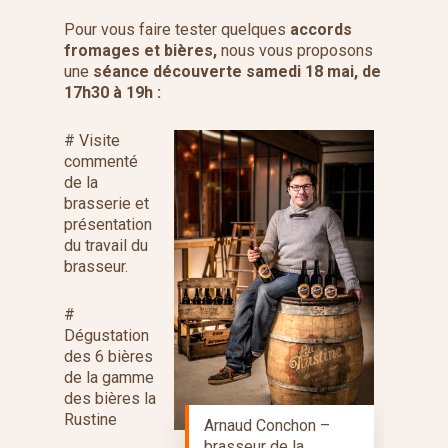
Pour vous faire tester quelques
accords
fromages et bières,
nous vous proposons
une
séance découverte samedi 18 mai, de
17h30 à 19h :
# Visite
commenté
de la
brasserie et
présentation
du travail du
brasseur.
#
Dégustation
des 6 bières
de la gamme
des bières la
Rustine
Arnaud Conchon –
brasseur de la