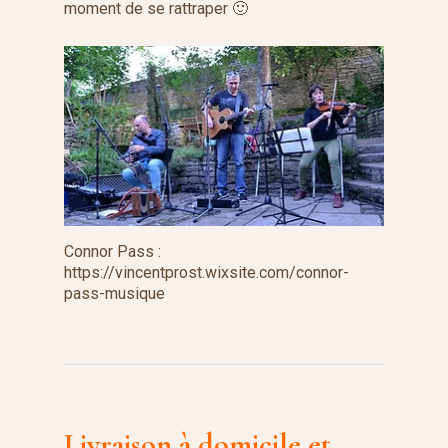
moment de se rattraper 🙂
Connor Pass :
https://vincentprost.wixsite.com/connor-
pass-musique
Livraison à domicile et