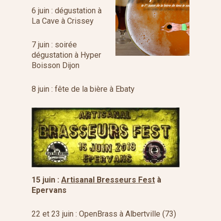
6 juin : dégustation à
La Cave à Crissey
7 juin : soirée
dégustation à Hyper
Boisson Dijon
8 juin : fête de la bière à Ebaty
15 juin :
Artisanal Bresseurs Fest
à
Epervans
22 et 23 juin : OpenBrass à Albertville (73)