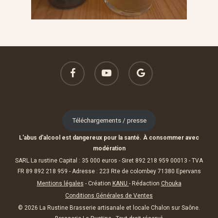
facebook
youtube
google-
plus
Téléchargements / presse
L'abus d'alcool est dangereux pour la santé. À consommer avec
modération
SARL La rustine Capital : 35 000 euros - Siret 892 218 959 00013 - TVA
FR 89 892 218 959 - Adresse : 223 Rte de colombey 71380 Epervans
Mentions légales
- Création
KANU
- Rédaction
Chouka
Conditions Générales de Ventes
© 2026 La Rustine Brasserie artisanale et locale Chalon sur Saône.