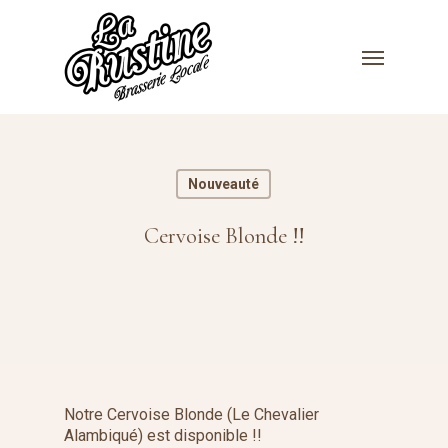
Skip
to
Menu
main
content
Nouveauté
Cervoise Blonde !!
Notre Cervoise Blonde (Le Chevalier
Alambiqué) est disponible !!