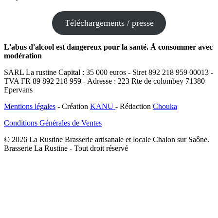
plus
Téléchargements / presse
L'abus d'alcool est dangereux pour la santé. À consommer avec
modération
SARL La rustine Capital : 35 000 euros - Siret 892 218 959 00013 -
TVA FR 89 892 218 959 - Adresse : 223 Rte de colombey 71380
Epervans
Mentions légales
- Création
KANU
- Rédaction
Chouka
Conditions Générales de Ventes
© 2026 La Rustine Brasserie artisanale et locale Chalon sur Saône.
Brasserie La Rustine - Tout droit réservé
Accueil
Nos bières
Spiritueux
Nos services