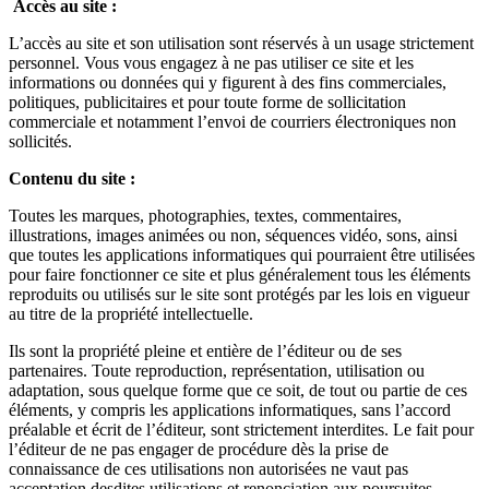
Accès au site :
L’accès au site et son utilisation sont réservés à un usage strictement
personnel. Vous vous engagez à ne pas utiliser ce site et les
informations ou données qui y figurent à des fins commerciales,
politiques, publicitaires et pour toute forme de sollicitation
commerciale et notamment l’envoi de courriers électroniques non
sollicités.
Contenu du site :
Toutes les marques, photographies, textes, commentaires,
illustrations, images animées ou non, séquences vidéo, sons, ainsi
que toutes les applications informatiques qui pourraient être utilisées
pour faire fonctionner ce site et plus généralement tous les éléments
reproduits ou utilisés sur le site sont protégés par les lois en vigueur
au titre de la propriété intellectuelle.
Ils sont la propriété pleine et entière de l’éditeur ou de ses
partenaires. Toute reproduction, représentation, utilisation ou
adaptation, sous quelque forme que ce soit, de tout ou partie de ces
éléments, y compris les applications informatiques, sans l’accord
préalable et écrit de l’éditeur, sont strictement interdites. Le fait pour
l’éditeur de ne pas engager de procédure dès la prise de
connaissance de ces utilisations non autorisées ne vaut pas
acceptation desdites utilisations et renonciation aux poursuites.