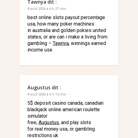
Tawnya
dit :
8 août 2026 à 6 h 27 min
best online slots payout percentage
usa, how many poker machines
in australia and golden pokies united
states, or are can i make a living from
gambling –
Tawnya
, winnings earned
income usa
Augustus
dit :
8 août 2026 à 6 h 15 min
5$ deposit casino canada, canadian
blackjack online american roulette
simulator
free,
Augustus
, and play slots
for real money usa, or gambling
restrictions uk