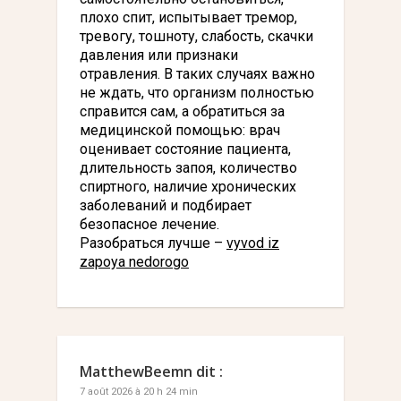
плохо спит, испытывает тремор,
тревогу, тошноту, слабость, скачки
давления или признаки
отравления. В таких случаях важно
не ждать, что организм полностью
справится сам, а обратиться за
медицинской помощью: врач
оценивает состояние пациента,
длительность запоя, количество
спиртного, наличие хронических
заболеваний и подбирает
безопасное лечение.
Разобраться лучше –
vyvod iz
zapoya nedorogo
MatthewBeemn
dit :
7 août 2026 à 20 h 24 min