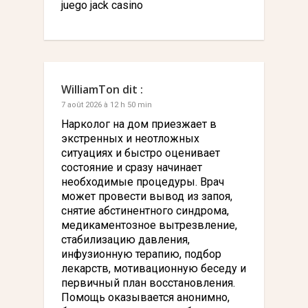
juego jack casino
WilliamTon
dit :
7 août 2026 à 12 h 50 min
Нарколог на дом приезжает в
экстренных и неотложных
ситуациях и быстро оценивает
состояние и сразу начинает
необходимые процедуры. Врач
может провести вывод из запоя,
снятие абстинентного синдрома,
медикаментозное вытрезвление,
стабилизацию давления,
инфузионную терапию, подбор
лекарств, мотивационную беседу и
первичный план восстановления.
Помощь оказывается анонимно,