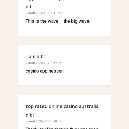
dit :
7 août 2026 à 17 h 41 min
This is the wave – the big wave.
Tam
dit :
7 août 2026 à 17 h 34 min
casino app hessen
top rated online casino australia
dit :
7 août 2026 à 17 h 20 min