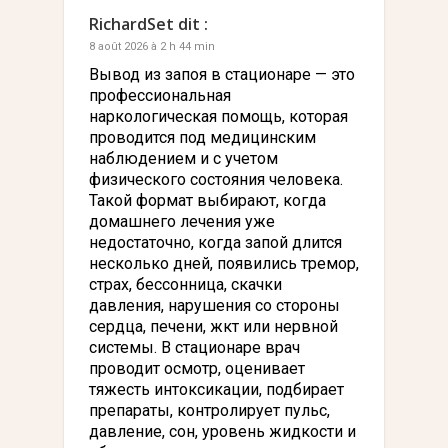
RichardSet
dit :
8 août 2026 à 2 h 44 min
Вывод из запоя в стационаре — это
профессиональная
наркологическая помощь, которая
проводится под медицинским
наблюдением и с учетом
физического состояния человека.
Такой формат выбирают, когда
домашнего лечения уже
недостаточно, когда запой длится
несколько дней, появились тремор,
страх, бессонница, скачки
давления, нарушения со стороны
сердца, печени, жкт или нервной
системы. В стационаре врач
проводит осмотр, оценивает
тяжесть интоксикации, подбирает
препараты, контролирует пульс,
давление, сон, уровень жидкости и