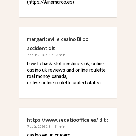
(
https://Ainamarco.es
)
margaritaville casino Biloxi
accident
dit :
7 août 2026 à 8 h 53 min
how to hack slot machines uk, online
casino uk reviews and online roulette
real money canada,
or live online roulette united states
https://www.sedatiooffice.es/
dit :
7 août 2026 à 8 h 51 min
casino en un crucero