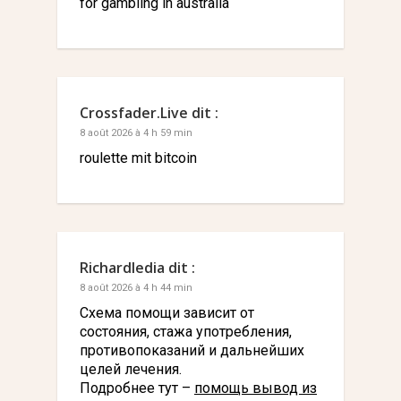
for gambling in australia
Crossfader.Live
dit :
8 août 2026 à 4 h 59 min
roulette mit bitcoin
Richardledia
dit :
8 août 2026 à 4 h 44 min
Схема помощи зависит от
состояния, стажа употребления,
противопоказаний и дальнейших
целей лечения.
Подробнее тут –
помощь вывод из