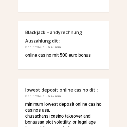
Blackjack Handyrechnung
Auszahlung
dit :
8 août 2026 à 5 h 43 min
online casino mit 500 euro bonus
lowest deposit online casino
dit :
8 août 2026 à 5 h 42 min
minimum
lowest deposit online casino
casinos usa,
chusachansi casino takeover and
bonausaa slot volatility, or legal age