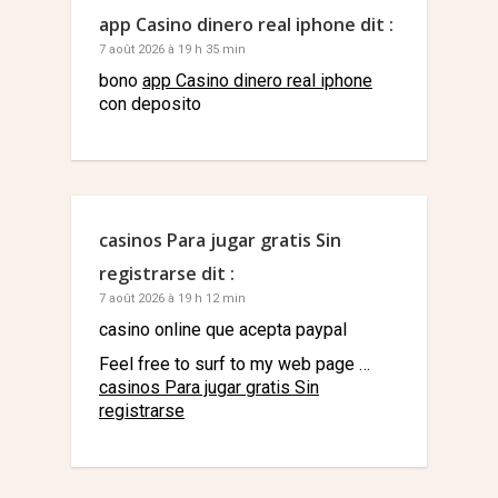
app Casino dinero real iphone
dit :
7 août 2026 à 19 h 35 min
bono
app Casino dinero real iphone
con deposito
casinos Para jugar gratis Sin
registrarse
dit :
7 août 2026 à 19 h 12 min
casino online que acepta paypal
Feel free to surf to my web page …
casinos Para jugar gratis Sin
registrarse