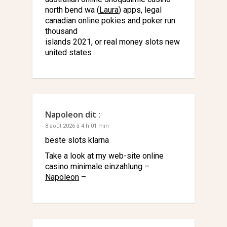
north bend wa (
Laura
) apps, legal
canadian online pokies and poker run
thousand
islands 2021, or real money slots new
united states
Napoleon
dit :
8 août 2026 à 4 h 01 min
beste slots klarna
Take a look at my web-site online
casino minimale einzahlung –
Napoleon
–