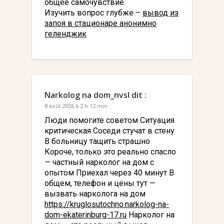
общее самочувствие.
Изучить вопрос глубже –
вывод из
запоя в стационаре анонимно
геленджик
Narkolog na dom_nvsl
dit :
8 août 2026 à 2 h 12 min
Люди помогите советом Ситуация
критическая Соседи стучат в стену
В больницу тащить страшно
Короче, только это реально спасло
— частный нарколог на дом с
опытом Приехал через 40 минут В
общем, телефон и цены тут —
вызвать нарколога на дом
https://kruglosutochno.narkolog-na-
dom-ekaterinburg-17.ru
Нарколог на