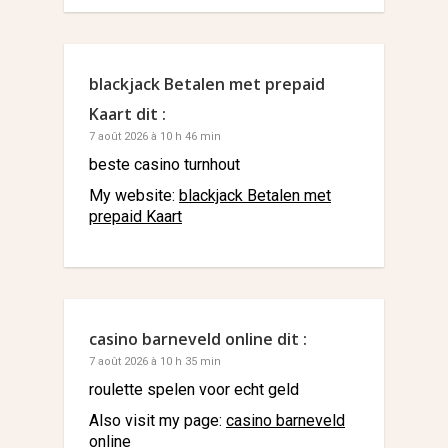
blackjack Betalen met prepaid
Kaart
dit :
7 août 2026 à 10 h 46 min
beste casino turnhout
My website:
blackjack Betalen met
prepaid Kaart
casino barneveld online
dit :
7 août 2026 à 10 h 35 min
roulette spelen voor echt geld
Also visit my page:
casino barneveld
online