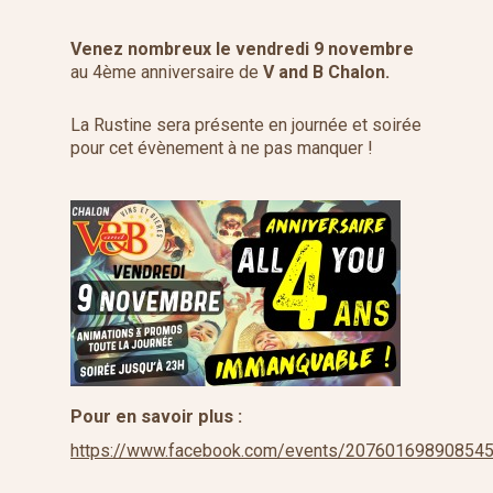
Venez nombreux le vendredi 9 novembre
au 4ème anniversaire de
V and B Chalon.
La Rustine sera présente en journée et soirée
pour cet évènement à ne pas manquer !
Pour en savoir plus :
https://www.facebook.com/events/20760169890854