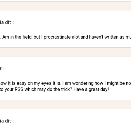
ia
dit :
. Am in the field, but I procrastinate alot and haven’t written as mu
t :
 how it is easy on my eyes it is. I am wondering how I might be 
to your RSS which may do the trick? Have a great day!
ia
dit :