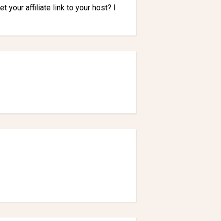
your affiliate link to your host? I