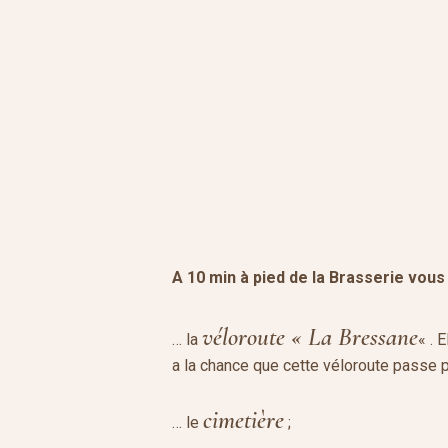
A 10 min à pied de la Brasserie vou
véloroute « La Bressane
… la
« . 
a la chance que cette véloroute passe p
cimetière
… le
;