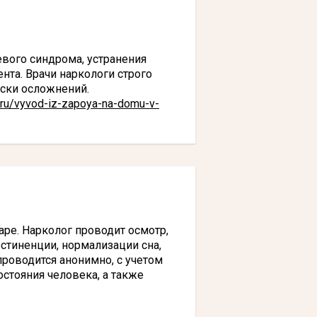
вого синдрома, устранения
нта. Врачи наркологи строго
иски осложнений.
.ru/vyvod-iz-zapoya-na-domu-v-
аре. Нарколог проводит осмотр,
бстиненции, нормализации сна,
проводится анонимно, с учетом
остояния человека, а также