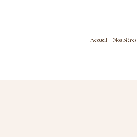
Skip
to
main
content
Accueil
Nos bières