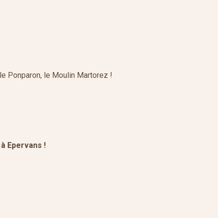
 le Ponparon, le Moulin Martorez !
 à Epervans !