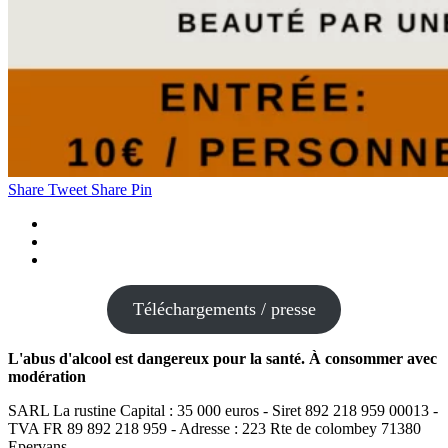
Share
Tweet
Share
Pin
facebook
youtube
google-
plus
Téléchargements / presse
L'abus d'alcool est dangereux pour la santé. À consommer avec
modération
SARL La rustine Capital : 35 000 euros - Siret 892 218 959 00013 -
TVA FR 89 892 218 959 - Adresse : 223 Rte de colombey 71380
Epervans