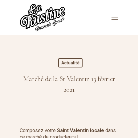
Skip
to
Menu
main
content
Actualité
Marché de la St Valentin 13 février
2021
Composez votre
Saint Valentin locale
dans
ce marché de producteurs !