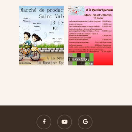
facebook
youtube
google-
plus