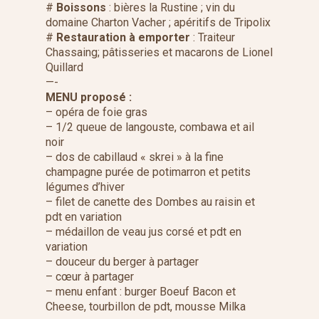
#
Boissons
: bières la Rustine ; vin du
domaine Charton Vacher ; apéritifs de Tripolix
#
Restauration à emporter
: Traiteur
Chassaing; pâtisseries et macarons de Lionel
Quillard
—-
MENU proposé :
– opéra de foie gras
– 1/2 queue de langouste, combawa et ail
noir
– dos de cabillaud « skrei » à la fine
champagne purée de potimarron et petits
légumes d’hiver
– filet de canette des Dombes au raisin et
pdt en variation
– médaillon de veau jus corsé et pdt en
variation
– douceur du berger à partager
– cœur à partager
– menu enfant : burger Boeuf Bacon et
Cheese, tourbillon de pdt, mousse Milka