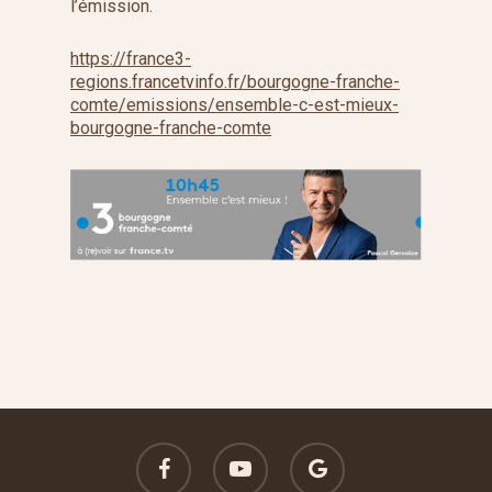
l’émission.
https://france3-
regions.francetvinfo.fr/bourgogne-franche-
comte/emissions/ensemble-c-est-mieux-
bourgogne-franche-comte
facebook
youtube
google-
plus