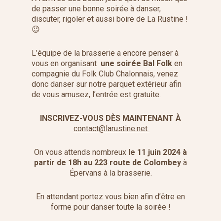
de passer une bonne soirée à danser,
discuter, rigoler et aussi boire de La Rustine !
😉
L’équipe de la brasserie a encore penser à
vous en organisant
une soirée Bal Folk
en
compagnie du Folk Club Chalonnais, venez
donc danser sur notre parquet extérieur afin
de vous amusez, l’entrée est gratuite.
INSCRIVEZ-VOUS DÈS MAINTENANT À
contact@larustine.net
On vous attends nombreux l
e 11 juin 2024 à
partir de 18h au 223 route de Colombey
à
Épervans à la brasserie.
En attendant portez vous bien afin d’être en
forme pour danser toute la soirée !