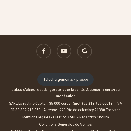
facebook
youtube
google-
plus
Téléchargements / presse
L'abus d'alcool est dangereux pour la santé. À consommer avec
modération
SARL La rustine Capital : 35 000 euros - Siret 892 218 959 00013 - TVA
FR 89 892 218 959 - Adresse : 223 Rte de colombey 71380 Epervans
Mentions légales
- Création
KANU
- Rédaction
Chouka
Conditions Générales de Ventes