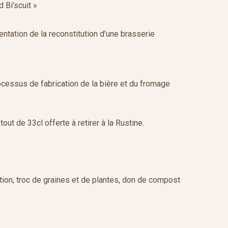
 Bi’scuit »
mentation de la reconstitution d’une brasserie
ocessus de fabrication de la bière et du fromage
tout de 33cl offerte à retirer à la Rustine.
tion, troc de graines et de plantes, don de compost